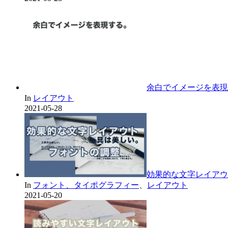
余白でイメージを表現
In
レイアウト
2021-05-28
効果的な文字レイアウ
In
フォント、タイポグラフィー
、
レイアウト
2021-05-20