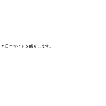
トと日本サイトを紹介します。