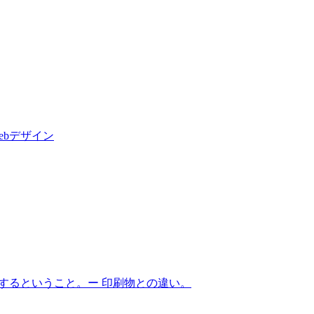
ebデザイン
ンするということ。ー 印刷物との違い。