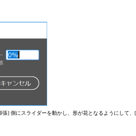
張] 側にスライダーを動かし、形が花となるようにして、[O