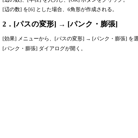
[辺の数] を[6] とした場合、6角形が作成される。
2．[パスの変形] → [パンク・膨張]
[効果] メニューから、[パスの変形] → [パンク・膨張] 
[パンク・膨張] ダイアログが開く。