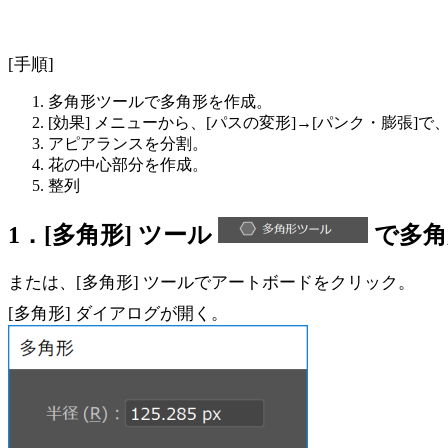
[手順]
多角形ツールで多角形を作成。
[効果] メニューから、[パスの変形]→[パンク・膨張]
アピアランスを分割。
花の中心部分を作成。
整列
1．[多角形] ツール
で多角
または、[多角形] ツールでアートボードをクリック。
[多角形] ダイアログが開く。