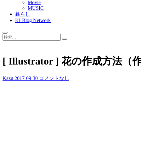
Movie
MUSIC
暮らし
KI-Blog Network
検
索…
[ Illustrator ] 花の作成方
Kazu
2017-09-30
コメントなし