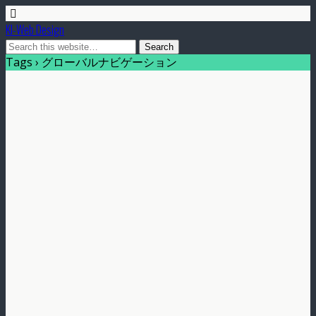
KI-Web Design
Tags › グローバルナビゲーション